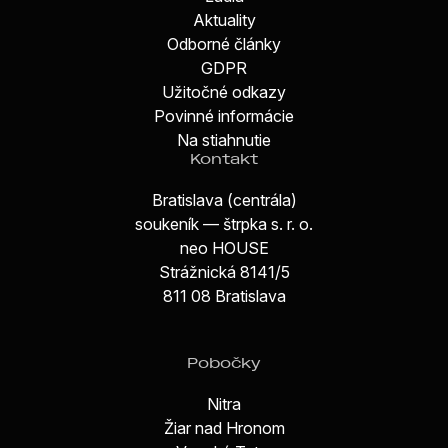
Aktuality
Odborné články
GDPR
Užitočné odkazy
Povinné informácie
Na stiahnutie
Kontakt
Bratislava (centrála)
soukeník — štrpka s. r. o.
neo HOUSE
Strážnická 8141/5
811 08 Bratislava
Pobočky
Nitra
Žiar nad Hronom