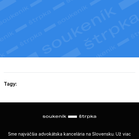
Tagy:
Sme najväčšia advokátska kancelária na Slovensku. Už viac