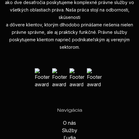
ako dve desaťročia poskytujeme komplexné právne služby vo
všetkých oblastiach práva. Naša práca stojí na odbornosti,
skúsenosti
a dôvere klientov, ktorým dlhodobo prinášame riešenia nielen
právne správne, ale aj prakticky funkčné. Právne služby
poskytujeme klientom naprieč podnikateľským aj verejným
sektorom.
Navigácia
O nás
Služby
Ľudia