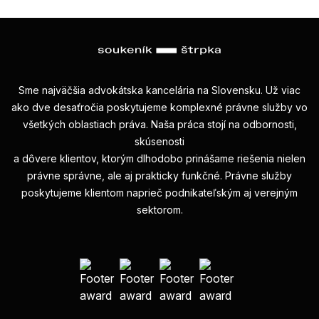
Sme najväčšia advokátska kancelária na Slovensku. Už viac
ako dve desaťročia poskytujeme komplexné právne služby vo
všetkých oblastiach práva. Naša práca stojí na odbornosti,
skúsenosti
a dôvere klientov, ktorým dlhodobo prinášame riešenia nielen
právne správne, ale aj prakticky funkčné. Právne služby
poskytujeme klientom naprieč podnikateľským aj verejným
sektorom.