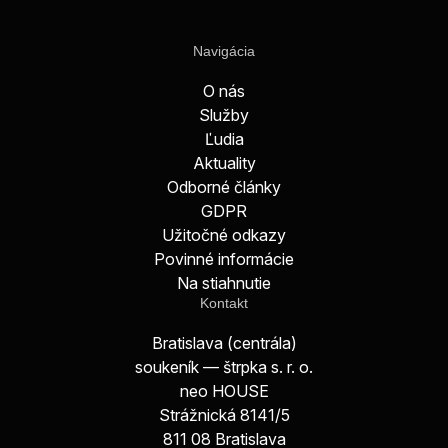
Navigácia
O nás
Služby
Ľudia
Aktuality
Odborné články
GDPR
Užitočné odkazy
Povinné informácie
Na stiahnutie
Kontakt
Bratislava (centrála)
soukeník — štrpka s. r. o.
neo HOUSE
Strážnická 8141/5
811 08 Bratislava