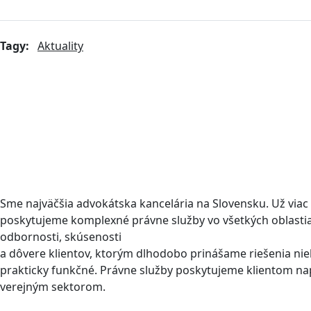
Tagy:
Aktuality
Sme najväčšia advokátska kancelária na Slovensku. Už viac
poskytujeme komplexné právne služby vo všetkých oblastiac
odbornosti, skúsenosti
a dôvere klientov, ktorým dlhodobo prinášame riešenia niel
prakticky funkčné. Právne služby poskytujeme klientom na
verejným sektorom.