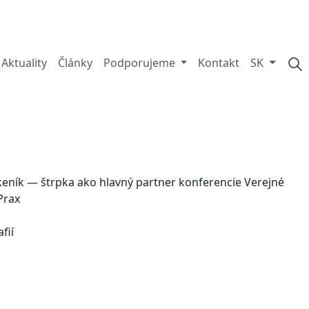
Aktuality
Články
Podporujeme
Kontakt
SK
fií