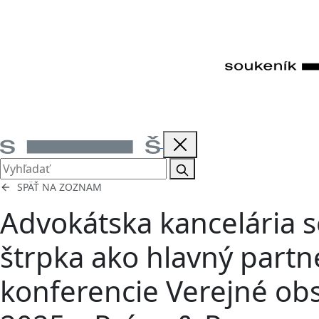
SPÄŤ NA ZOZNAM
Advokátska kancelária 
štrpka ako hlavný partn
konferencie Verejné ob