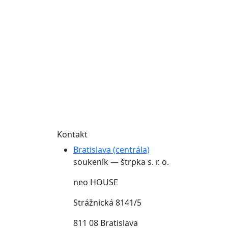
Kontakt
Bratislava (centrála)
soukeník — štrpka s. r. o.
neo HOUSE
Strážnická 8141/5
811 08 Bratislava