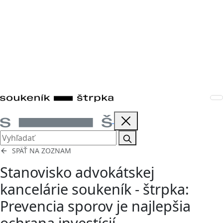
SPÄŤ NA ZOZNAM
Stanovisko advokátskej
kancelárie soukeník - štrpka:
Prevencia sporov je najlepšia
ochrana investícií