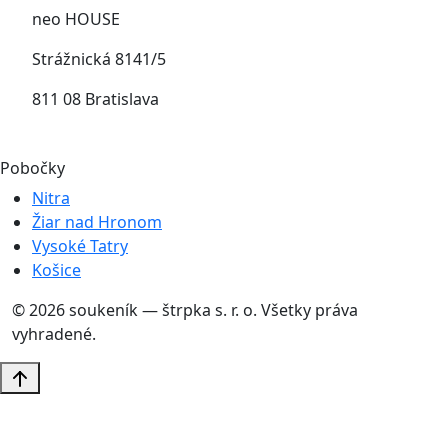
neo HOUSE
Strážnická 8141/5
811 08 Bratislava
Pobočky
Nitra
Žiar nad Hronom
Vysoké Tatry
Košice
© 2026 soukeník — štrpka s. r. o. Všetky práva
vyhradené.