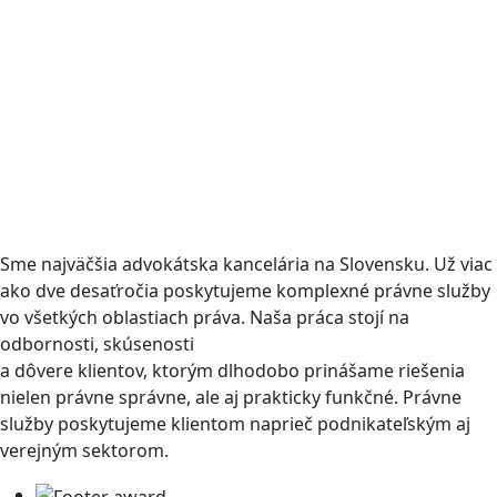
Sme najväčšia advokátska kancelária na Slovensku. Už viac
ako dve desaťročia poskytujeme komplexné právne služby
vo všetkých oblastiach práva. Naša práca stojí na
odbornosti, skúsenosti
a dôvere klientov, ktorým dlhodobo prinášame riešenia
nielen právne správne, ale aj prakticky funkčné. Právne
služby poskytujeme klientom naprieč podnikateľským aj
verejným sektorom.