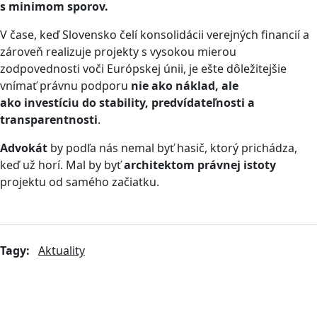
s minimom sporov.
V čase, keď Slovensko čelí konsolidácii verejných financií a
zároveň realizuje projekty s vysokou mierou
zodpovednosti voči Európskej únii, je ešte dôležitejšie
vnímať právnu podporu
nie ako náklad
, ale
ako
investíciu do stability, predvídateľnosti a
transparentnosti
.
Advokát
by podľa nás nemal byť hasič, ktorý prichádza,
keď už horí. Mal by byť
architektom právnej istoty
projektu od samého začiatku.
Tagy:
Aktuality