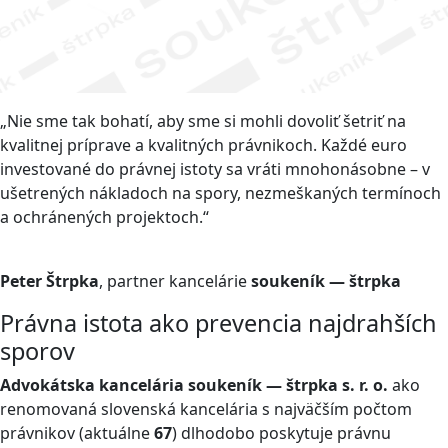
„Nie sme tak bohatí, aby sme si mohli dovoliť šetriť na
kvalitnej príprave a kvalitných právnikoch. Každé euro
investované do právnej istoty sa vráti mnohonásobne – v
ušetrených nákladoch na spory, nezmeškaných termínoch
a ochránených projektoch.“
Peter Štrpka
, partner kancelárie
soukeník — štrpka
Právna istota ako prevencia najdrahších
sporov
Advokátska kancelária soukeník — štrpka s. r. o.
ako
renomovaná slovenská kancelária s najväčším počtom
právnikov (aktuálne
67
) dlhodobo poskytuje právnu